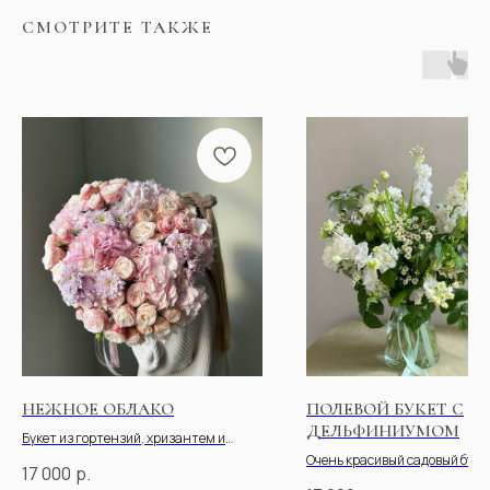
СМОТРИТЕ ТАКЖЕ
НЕЖНОЕ ОБЛАКО
ПОЛЕВОЙ БУКЕТ С
ДЕЛЬФИНИУМОМ
Букет из гортензий, хризантем и
пионовидных роз
Очень красивый садовый букет
17 000
р.
дельфиниумом, матрикарией