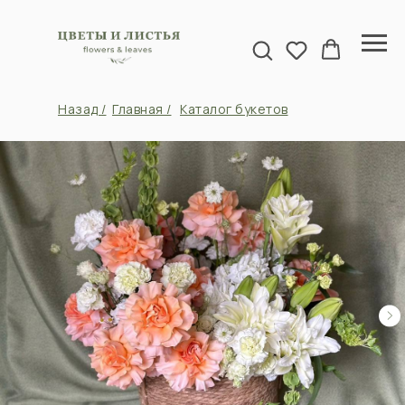
Назад /
Главная /
Каталог букетов