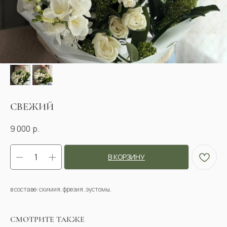
СВЕЖИЙ
9 000
р.
В КОРЗИНУ
в составе: скимия, фрезия, эустомы,
СМОТРИТЕ ТАКЖЕ