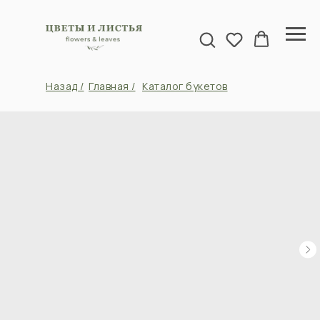
Назад /
Главная /
Каталог букетов