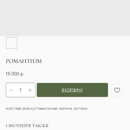
РОМАНТИЗМ
15 000
р.
В КОРЗИНУ
в составе: розы кустовые сильва, малина, эустомы
СМОТРИТЕ ТАКЖЕ