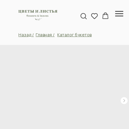
Назад /
Главная /
Каталог букетов